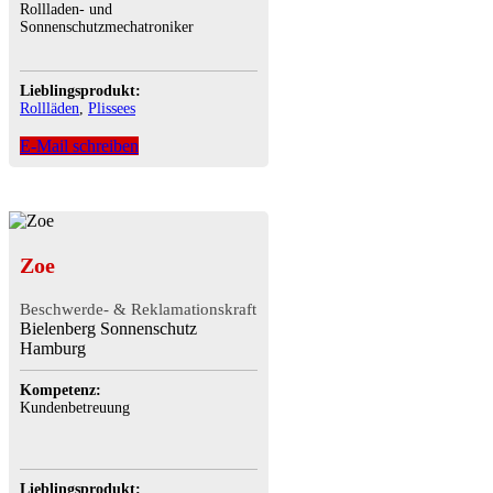
Rollladen- und
Sonnenschutzmechatroniker
Lieblingsprodukt:
Rollläden
,
Plissees
E-Mail schreiben
Zoe
Beschwerde- & Reklamationskraft
Bielenberg Sonnenschutz
Hamburg
Kompetenz:
Kundenbetreuung
Lieblingsprodukt: