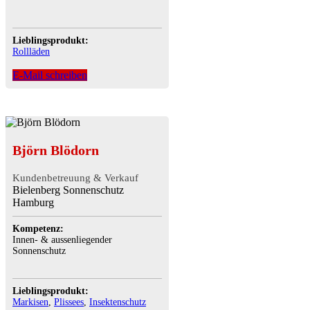
Lieblingsprodukt:
Rollläden
E-Mail schreiben
Björn Blödorn
Kundenbetreuung & Verkauf
Bielenberg Sonnenschutz
Hamburg
Kompetenz:
Innen- & aussenliegender
Sonnenschutz
Lieblingsprodukt:
Markisen
,
Plissees
,
Insektenschutz