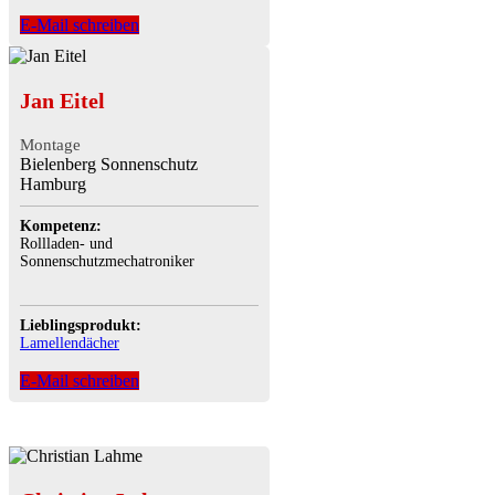
E-Mail schreiben
Jan Eitel
Montage
Bielenberg Sonnenschutz
Hamburg
Kompetenz:
Rollladen- und
Sonnenschutzmechatroniker
Lieblingsprodukt:
Lamellendächer
E-Mail schreiben