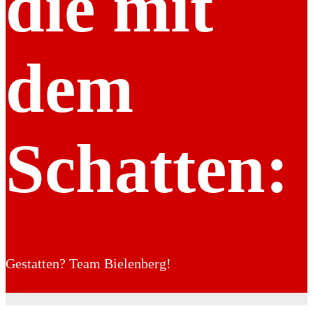
die mit
dem
Schatten:
Gestatten? Team Bielenberg!