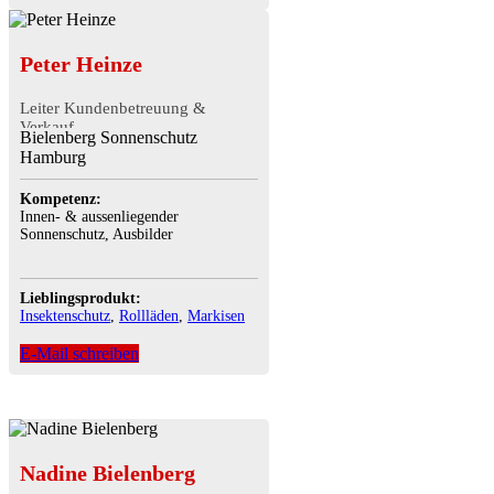
Peter Heinze
Leiter Kundenbetreuung &
Verkauf
Bielenberg Sonnenschutz
Hamburg
Kompetenz:
Innen- & aussenliegender
Sonnenschutz, Ausbilder
Lieblingsprodukt:
Insektenschutz
,
Rollläden
,
Markisen
E-Mail schreiben
Nadine Bielenberg