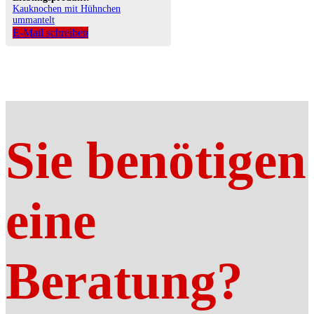
Kauknochen mit Hühnchen
ummantelt
E-Mail schreiben
Sie benötigen
eine
Beratung?