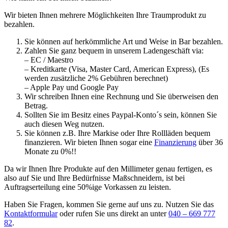
Wir bieten Ihnen mehrere Möglichkeiten Ihre Traumprodukt zu
bezahlen.
Sie können auf herkömmliche Art und Weise in Bar bezahlen.
Zahlen Sie ganz bequem in unserem Ladengeschäft via:
– EC / Maestro
– Kreditkarte (Visa, Master Card, American Express), (Es
werden zusätzliche 2% Gebühren berechnet)
– Apple Pay und Google Pay
Wir schreiben Ihnen eine Rechnung und Sie überweisen den
Betrag.
Sollten Sie im Besitz eines Paypal-Konto´s sein, können Sie
auch diesen Weg nutzen.
Sie können z.B. Ihre Markise oder Ihre Rollläden bequem
finanzieren. Wir bieten Ihnen sogar eine
Finanzierung
über 36
Monate zu 0%!!
Da wir Ihnen Ihre Produkte auf den Millimeter genau fertigen, es
also auf Sie und Ihre Bedürfnisse Maßschneidern, ist bei
Auftragserteilung eine 50%ige Vorkassen zu leisten.
Haben Sie Fragen, kommen Sie gerne auf uns zu. Nutzen Sie das
Kontaktformular
oder rufen Sie uns direkt an unter
040 – 669 777
82
.