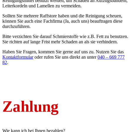
Reinigungsmittel benutzt werden, um Schäden an Aufzugsbändern,
Leiterkordeln und Lamellen zu vermeiden.
Sollten Sie mehrere Raffstore haben und die Reinigung scheuen,
können Sie auch eine Fachfirma (Ja, auch uns) beauftragen diese
durchzuführen.
Bitte verzichten Sie darauf Schmierstoffe wie z.B. Fett zu benutzen.
Sie richten auf lange Frist mehr Schaden an als sie verhindern.
Haben Sie Fragen, kommen Sie gerne auf uns zu. Nutzen Sie das
Kontaktformular
oder rufen Sie uns direkt an unter
040 – 669 777
82
.
Zahlung
Wie kann ich bei Ihnen bezahlen?