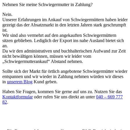
Nehmen Sie meine Schwiegermutter in Zahlung?
Nein.
Unserer Erfahrungen im Ankauf von Schwiegermüttern haben leider
gezeigt das der Absatzmarkt in den letzten Jahren stark geschrumpft
ist.
Wir sind also vermehrt auf den angekauften Schwiegermüttern
sitzen geblieben. Lediglich der Export ins nahe Ausland bietet sich
an.
Da wir den administrativen und buchhalterischen Aufwand zur Zeit
nicht bewältigen können, müssen wir leider vom
„Schwiegermutterankauf“ Abstand nehmen.
Sollte sich der Markt für örtlich angebotene Schwiegermütter wieder
entspannen und wir wieder in Zahlung nehmen würden wir dieses
in
unserem Blog
Kund geben.
Haben Sie Fragen, kommen Sie gerne auf uns zu. Nutzen Sie das
Kontaktformular
oder rufen Sie uns direkt an unter
040 – 669 777
82
.