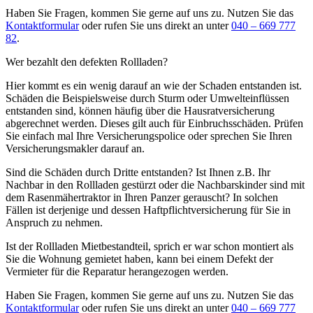
Haben Sie Fragen, kommen Sie gerne auf uns zu. Nutzen Sie das
Kontaktformular
oder rufen Sie uns direkt an unter
040 – 669 777
82
.
Wer bezahlt den defekten Rollladen?
Hier kommt es ein wenig darauf an wie der Schaden entstanden ist.
Schäden die Beispielsweise durch Sturm oder Umwelteinflüssen
entstanden sind, können häufig über die Hausratversicherung
abgerechnet werden. Dieses gilt auch für Einbruchsschäden. Prüfen
Sie einfach mal Ihre Versicherungspolice oder sprechen Sie Ihren
Versicherungsmakler darauf an.
Sind die Schäden durch Dritte entstanden? Ist Ihnen z.B. Ihr
Nachbar in den Rollladen gestürzt oder die Nachbarskinder sind mit
dem Rasenmähertraktor in Ihren Panzer gerauscht? In solchen
Fällen ist derjenige und dessen Haftpflichtversicherung für Sie in
Anspruch zu nehmen.
Ist der Rollladen Mietbestandteil, sprich er war schon montiert als
Sie die Wohnung gemietet haben, kann bei einem Defekt der
Vermieter für die Reparatur herangezogen werden.
Haben Sie Fragen, kommen Sie gerne auf uns zu. Nutzen Sie das
Kontaktformular
oder rufen Sie uns direkt an unter
040 – 669 777