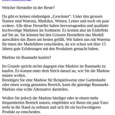
Welcher Hersteller ist der Beste?
Da gibt es keinen eindeutigen „Gewinner“. Unter den grossen
Namen sind Warema, Markilux, Weinor, Leiner und noch ein paar
weitere. Alle diese Hersteller haben hervorragenden und qualitativ
hochwertige Markisen im Sortiment. Es kommt also im Endeffekt
auf Sie an. Sie können bei den Grossen Herstellern das Modell
auswählen das Ihnen am besten gefällt. Wir haben uns mit Warema
für einen der Marktführer entschieden, da wir schon seit über 15
Jahren gute Erfahrungen mit den Produkten gemacht haben.
Markise im Baumarkt kaufen?
Im Grunde spricht nichts dagegen eine Markise im Baumarkt zu
kaufen. Es kommt unter dem Strich darauf an, wie Sie die Markise
nutzen wollen.
Benötigen Sie eine Markise für Beispielsweise eine Gartenlaube
oder einen wenig genutzten Bereich, kann die günstige Baumarkt-
Markise eine echte Alternative darstellen.
Wollen Sie jedoch die Markise häufiger oder in einem mehr
frequentierten Bereich nutzen, empfehlen wir Ihnen ein paar Euro
mehr in die Hand zu nehmen und sich für ein hochwertigeres
Produkt zu entscheiden.