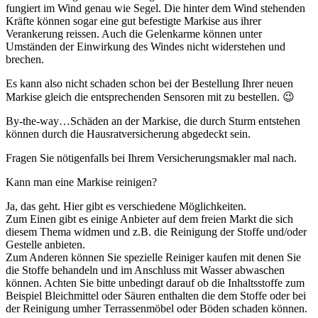
fungiert im Wind genau wie Segel. Die hinter dem Wind stehenden
Kräfte können sogar eine gut befestigte Markise aus ihrer
Verankerung reissen. Auch die Gelenkarme können unter
Umständen der Einwirkung des Windes nicht widerstehen und
brechen.
Es kann also nicht schaden schon bei der Bestellung Ihrer neuen
Markise gleich die entsprechenden Sensoren mit zu bestellen. 😉
By-the-way…Schäden an der Markise, die durch Sturm entstehen
können durch die Hausratversicherung abgedeckt sein.
Fragen Sie nötigenfalls bei Ihrem Versicherungsmakler mal nach.
Kann man eine Markise reinigen?
Ja, das geht. Hier gibt es verschiedene Möglichkeiten.
Zum Einen gibt es einige Anbieter auf dem freien Markt die sich
diesem Thema widmen und z.B. die Reinigung der Stoffe und/oder
Gestelle anbieten.
Zum Anderen können Sie spezielle Reiniger kaufen mit denen Sie
die Stoffe behandeln und im Anschluss mit Wasser abwaschen
können. Achten Sie bitte unbedingt darauf ob die Inhaltsstoffe zum
Beispiel Bleichmittel oder Säuren enthalten die dem Stoffe oder bei
der Reinigung umher Terrassenmöbel oder Böden schaden können.