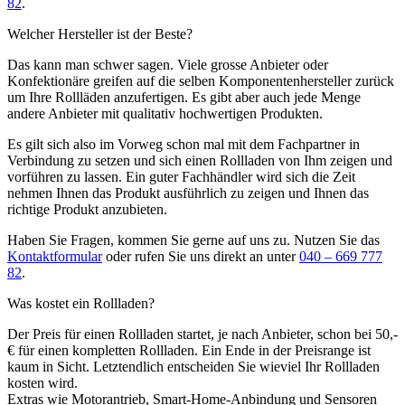
82
.
Welcher Hersteller ist der Beste?
Das kann man schwer sagen. Viele grosse Anbieter oder
Konfektionäre greifen auf die selben Komponentenhersteller zurück
um Ihre Rollläden anzufertigen. Es gibt aber auch jede Menge
andere Anbieter mit qualitativ hochwertigen Produkten.
Es gilt sich also im Vorweg schon mal mit dem Fachpartner in
Verbindung zu setzen und sich einen Rollladen von Ihm zeigen und
vorführen zu lassen. Ein guter Fachhändler wird sich die Zeit
nehmen Ihnen das Produkt ausführlich zu zeigen und Ihnen das
richtige Produkt anzubieten.
Haben Sie Fragen, kommen Sie gerne auf uns zu. Nutzen Sie das
Kontaktformular
oder rufen Sie uns direkt an unter
040 – 669 777
82
.
Was kostet ein Rollladen?
Der Preis für einen Rollladen startet, je nach Anbieter, schon bei 50,-
€ für einen kompletten Rollladen. Ein Ende in der Preisrange ist
kaum in Sicht. Letztendlich entscheiden Sie wieviel Ihr Rollladen
kosten wird.
Extras wie Motorantrieb, Smart-Home-Anbindung und Sensoren