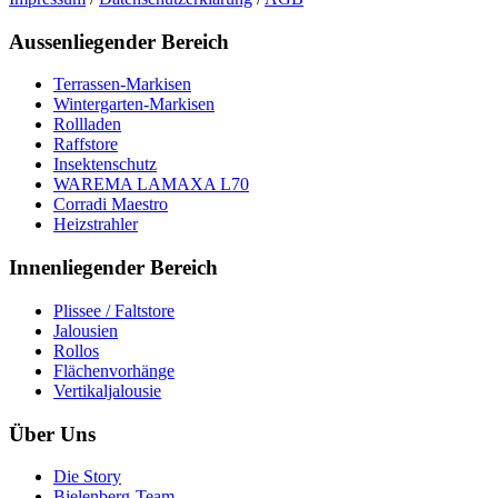
Aussenliegender Bereich
Terrassen-Markisen
Wintergarten-Markisen
Rollladen
Raffstore
Insektenschutz
WAREMA LAMAXA L70
Corradi Maestro
Heizstrahler
Innenliegender Bereich
Plissee / Faltstore
Jalousien
Rollos
Flächenvorhänge
Vertikaljalousie
Über Uns
Die Story
Bielenberg-Team