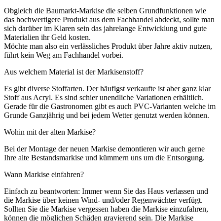
Obgleich die Baumarkt-Markise die selben Grundfunktionen wie
das hochwertigere Produkt aus dem Fachhandel abdeckt, sollte man
sich darüber im Klaren sein das jahrelange Entwicklung und gute
Materialien ihr Geld kosten.
Möchte man also ein verlässliches Produkt über Jahre aktiv nutzen,
führt kein Weg am Fachhandel vorbei.
Aus welchem Material ist der Markisenstoff?
Es gibt diverse Stoffarten. Der häufigst verkaufte ist aber ganz klar
Stoff aus Acryl. Es sind schier unendliche Variationen erhältlich.
Gerade für die Gastronomen gibt es auch PVC-Varianten welche im
Grunde Ganzjährig und bei jedem Wetter genutzt werden können.
Wohin mit der alten Markise?
Bei der Montage der neuen Markise demontieren wir auch gerne
Ihre alte Bestandsmarkise und kümmern uns um die Entsorgung.
Wann Markise einfahren?
Einfach zu beantworten: Immer wenn Sie das Haus verlassen und
die Markise über keinen Wind- und/oder Regenwächter verfügt.
Sollten Sie die Markise vergessen haben die Markise einzufahren,
können die möglichen Schäden gravierend sein. Die Markise