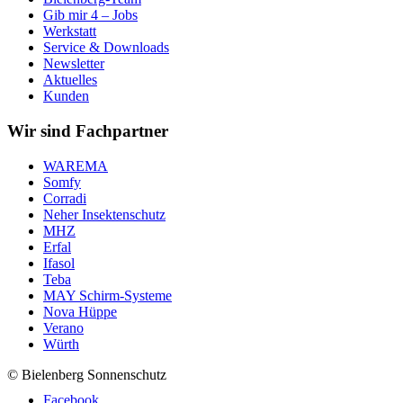
Gib mir 4 – Jobs
Werkstatt
Service & Downloads
Newsletter
Aktuelles
Kunden
Wir sind Fachpartner
WAREMA
Somfy
Corradi
Neher Insektenschutz
MHZ
Erfal
Ifasol
Teba
MAY Schirm-Systeme
Nova Hüppe
Verano
Würth
© Bielenberg Sonnenschutz
Facebook