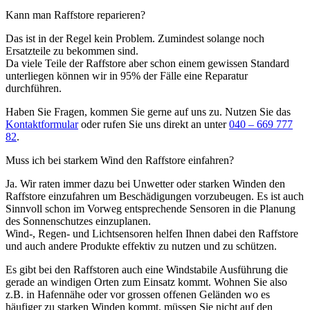
Kann man Raffstore reparieren?
Das ist in der Regel kein Problem. Zumindest solange noch
Ersatzteile zu bekommen sind.
Da viele Teile der Raffstore aber schon einem gewissen Standard
unterliegen können wir in 95% der Fälle eine Reparatur
durchführen.
Haben Sie Fragen, kommen Sie gerne auf uns zu. Nutzen Sie das
Kontaktformular
oder rufen Sie uns direkt an unter
040 – 669 777
82
.
Muss ich bei starkem Wind den Raffstore einfahren?
Ja. Wir raten immer dazu bei Unwetter oder starken Winden den
Raffstore einzufahren um Beschädigungen vorzubeugen. Es ist auch
Sinnvoll schon im Vorweg entsprechende Sensoren in die Planung
des Sonnenschutzes einzuplanen.
Wind-, Regen- und Lichtsensoren helfen Ihnen dabei den Raffstore
und auch andere Produkte effektiv zu nutzen und zu schützen.
Es gibt bei den Raffstoren auch eine Windstabile Ausführung die
gerade an windigen Orten zum Einsatz kommt. Wohnen Sie also
z.B. in Hafennähe oder vor grossen offenen Geländen wo es
häufiger zu starken Winden kommt, müssen Sie nicht auf den