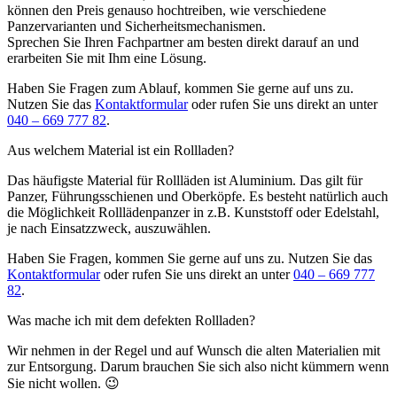
können den Preis genauso hochtreiben, wie verschiedene
Panzervarianten und Sicherheitsmechanismen.
Sprechen Sie Ihren Fachpartner am besten direkt darauf an und
erarbeiten Sie mit Ihm eine Lösung.
Haben Sie Fragen zum Ablauf, kommen Sie gerne auf uns zu.
Nutzen Sie das
Kontaktformular
oder rufen Sie uns direkt an unter
040 – 669 777 82
.
Aus welchem Material ist ein Rollladen?
Das häufigste Material für Rollläden ist Aluminium. Das gilt für
Panzer, Führungsschienen und Oberköpfe. Es besteht natürlich auch
die Möglichkeit Rolllädenpanzer in z.B. Kunststoff oder Edelstahl,
je nach Einsatzzweck, auszuwählen.
Haben Sie Fragen, kommen Sie gerne auf uns zu. Nutzen Sie das
Kontaktformular
oder rufen Sie uns direkt an unter
040 – 669 777
82
.
Was mache ich mit dem defekten Rollladen?
Wir nehmen in der Regel und auf Wunsch die alten Materialien mit
zur Entsorgung. Darum brauchen Sie sich also nicht kümmern wenn
Sie nicht wollen. 😉