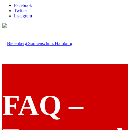
Facebook
Twitter
Instagram
FAQ –