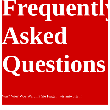
Frequentl
Asked
Questions
Was? Wie? Wo? Warum? Sie Fragen, wir antworten!