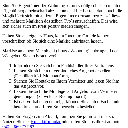
Sind Sie Eigentümer der Wohnung kann es nötig sein sich mit der
Eigentümergemeinschaft abzustimmen. Hier besteht dann auch die
Möglichkeit sich mit anderen Eigentümern zusammen zu schliessen
und mehrere Markisen des selben Typ´s anzuschaffen. Das wird
sich sicher auch im Preis positiv niederschlagen.
Haben Sie ein eigenes Haus, kann Ihnen im Grunde keiner
vorschreiben ob Sie sich eine Markise anbringen lassen.
Markise an einem Mietobjekt (Haus / Wohnung) anbringen lassen:
Wie gehen Sie am besten vor?
Informieren Sie sich beim Fachhändler Ihres Vertrauens
Lassen Sie sich ein unverbindliches Angebot erstellen
(Detailliert inkl. Montageform)
Suchen Sie Kontakt zu Ihrem Vermieter und legen Sie ihm
das Angebot vor.
Lassen Sie sich die Montage laut Angebot vom Vermieter
genehmigen (zu welcher Bedingungen!).
Ist das Vorhaben genehmigt, können Sie an den Fachhandel
herantreten und Ihren Sonnenschutz bestellen.
Haben Sie Fragen zum Ablauf, kommen Sie gerne auf uns zu.
Nutzen Sie das
Kontaktformular
oder rufen Sie uns direkt an unter
040 – 669 777 82
.