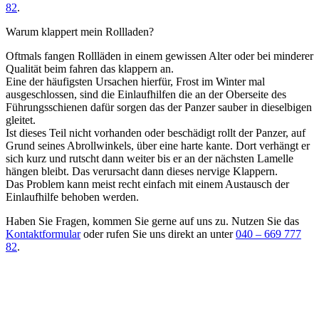
82
.
Warum klappert mein Rollladen?
Oftmals fangen Rollläden in einem gewissen Alter oder bei minderer
Qualität beim fahren das klappern an.
Eine der häufigsten Ursachen hierfür, Frost im Winter mal
ausgeschlossen, sind die Einlaufhilfen die an der Oberseite des
Führungsschienen dafür sorgen das der Panzer sauber in dieselbigen
gleitet.
Ist dieses Teil nicht vorhanden oder beschädigt rollt der Panzer, auf
Grund seines Abrollwinkels, über eine harte kante. Dort verhängt er
sich kurz und rutscht dann weiter bis er an der nächsten Lamelle
hängen bleibt. Das verursacht dann dieses nervige Klappern.
Das Problem kann meist recht einfach mit einem Austausch der
Einlaufhilfe behoben werden.
Haben Sie Fragen, kommen Sie gerne auf uns zu. Nutzen Sie das
Kontaktformular
oder rufen Sie uns direkt an unter
040 – 669 777
82
.