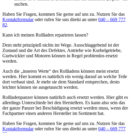
suchen.
Haben Sie Fragen, kommen Sie gerne auf uns zu. Nutzen Sie das
Kontaktformular
oder rufen Sie uns direkt an unter
040 – 669 777
82
.
Kann ich meinen Rollladen reparieren lassen?
Dem steht prinzipiell nichts im Wege. Ausschlaggebend ist der
Zustand und die Art des Defektes. Antriebe wie Kurbelgetriebe,
Gurtwickler und Motoren können in Regel problemlos ersetzt
werden.
Auch die „inneren Werte“ des Rollladens können meist ersetzt
werden. Hier kommt es natürlich ein wenig darauf an welche Teile
dort verbaut sind. Je mehr sie dem Standard entsprechen, desto
leichter können sie ausgetauscht werden.
Rollladenpanzer können natürlich auch ersetzt werden. Hier gibt es
allerdings Unterschiede bei den Herstellern. Es kann also sein das
der ganze Panzer bei Beschädigung ersetzt werden muss, wenn der
Fachpartner einen anderen Hersteller im Sortiment hat.
Haben Sie Fragen, kommen Sie gerne auf uns zu. Nutzen Sie das
Kontaktformular
oder rufen Sie uns direkt an unter
040 – 669 777