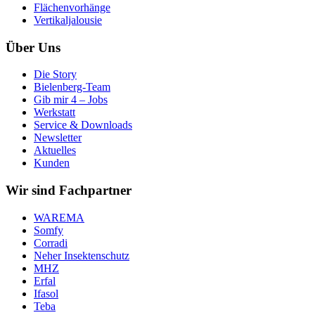
Flächenvorhänge
Vertikaljalousie
Über Uns
Die Story
Bielenberg-Team
Gib mir 4 – Jobs
Werkstatt
Service & Downloads
Newsletter
Aktuelles
Kunden
Wir sind Fachpartner
WAREMA
Somfy
Corradi
Neher Insektenschutz
MHZ
Erfal
Ifasol
Teba