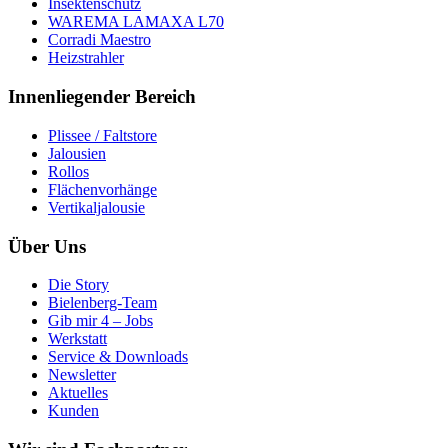
Insektenschutz
WAREMA LAMAXA L70
Corradi Maestro
Heizstrahler
Innenliegender Bereich
Plissee / Faltstore
Jalousien
Rollos
Flächenvorhänge
Vertikaljalousie
Über Uns
Die Story
Bielenberg-Team
Gib mir 4 – Jobs
Werkstatt
Service & Downloads
Newsletter
Aktuelles
Kunden