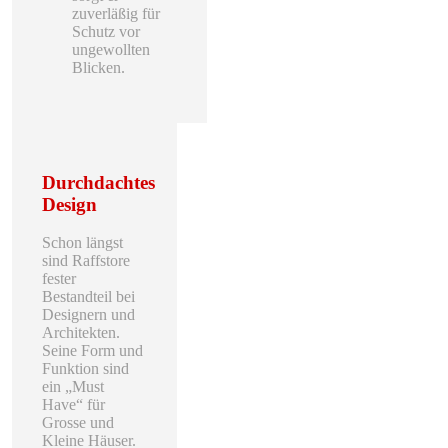
zuverläßig für
Schutz vor
ungewollten
Blicken.
Durchdachtes
Design
Schon längst
sind Raffstore
fester
Bestandteil bei
Designern und
Architekten.
Seine Form und
Funktion sind
ein „Must
Have“ für
Grosse und
Kleine Häuser.