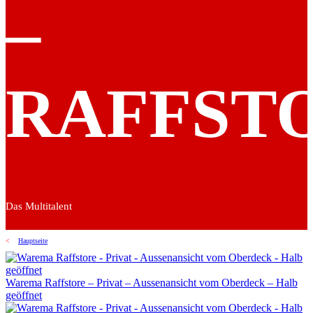
–
RAFFST
Das Multitalent
<
Hauptseite
Warema Raffstore – Privat – Aussenansicht vom Oberdeck – Halb
geöffnet