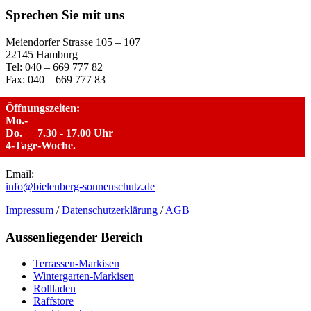
Sprechen Sie mit uns
Meiendorfer Strasse 105 – 107
22145 Hamburg
Tel: 040 – 669 777 82
Fax: 040 – 669 777 83
Öffnungszeiten:
Mo.-
Do.
7.30 - 17.00 Uhr
4-Tage-Woche.
Email:
info@bielenberg-sonnenschutz.de
Impressum
/
Datenschutzerklärung
/
AGB
Aussenliegender Bereich
Terrassen-Markisen
Wintergarten-Markisen
Rollladen
Raffstore