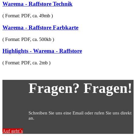
Warema - Raffstore Technik
( Format: PDF, ca. 49mb )
Warema - Raffstore Farbkarte
( Format: PDF, ca. 500kb )
Highlights - Warema - Raffstore
( Format: PDF, ca. 2mb )
Fragen? Fragen!
Schreiben Sie uns eine Email oder rufen Sie uns direkt
an.
Auf geht´s