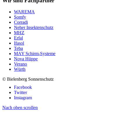
Wir sind Fachpartner
WAREMA
Somfy
Corradi
Neher Insektenschutz
MHZ
Erfal
Ifasol
Teba
MAY Schirm-Systeme
Nova Hüppe
Verano
Würth
© Bielenberg Sonnenschutz
Facebook
Twitter
Instagram
Nach oben scrollen