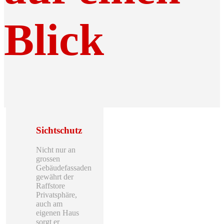
Blick
Sichtschutz
Nicht nur an
grossen
Gebäudefassaden
gewährt der
Raffstore
Privatsphäre,
auch am
eigenen Haus
sorgt er