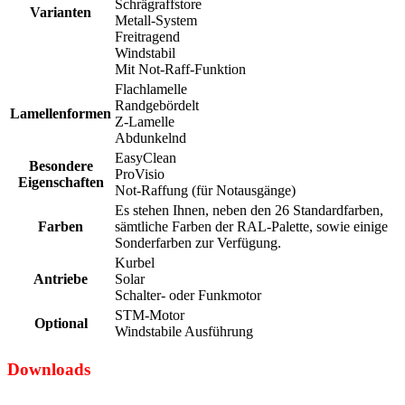
Schrägraffstore
Varianten
Metall-System
Freitragend
Windstabil
Mit Not-Raff-Funktion
Flachlamelle
Randgebördelt
Lamellenformen
Z-Lamelle
Abdunkelnd
EasyClean
Besondere
ProVisio
Eigenschaften
Not-Raffung (für Notausgänge)
Es stehen Ihnen, neben den 26 Standardfarben,
Farben
sämtliche Farben der RAL-Palette, sowie einige
Sonderfarben zur Verfügung.
Kurbel
Antriebe
Solar
Schalter- oder Funkmotor
STM-Motor
Optional
Windstabile Ausführung
Downloads