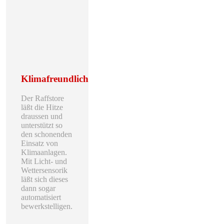
Klimafreundlich
Der Raffstore
läßt die Hitze
draussen und
unterstützt so
den schonenden
Einsatz von
Klimaanlagen.
Mit Licht- und
Wettersensorik
läßt sich dieses
dann sogar
automatisiert
bewerkstelligen.