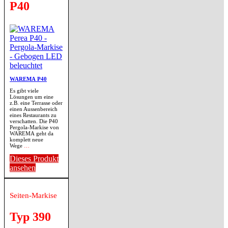
P40
WAREMA P40
Es gibt viele
Lösungen um eine
z.B. eine Terrasse oder
einen Aussenbereich
eines Restaurants zu
verschatten. Die P40
Pergola-Markise von
WAREMA geht da
komplett neue
Wege
…
Dieses Produkt
ansehen
Seiten-Markise
Typ 390