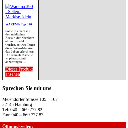
WAREMA Typ 390
Sollte es einem mit
den neidischen
Blicken der Nachbarn
einmal zu viel
werden, so wird Ihnen
diese Seiten-Markise
das Leben erleichtern.
Die schmale Kassette
ist platzsparend
anzubringen
…
Dieses Produkt
ansehen
Sprechen Sie mit uns
Meiendorfer Strasse 105 – 107
22145 Hamburg
Tel: 040 – 669 777 82
Fax: 040 – 669 777 83
Öffnungszeiten: