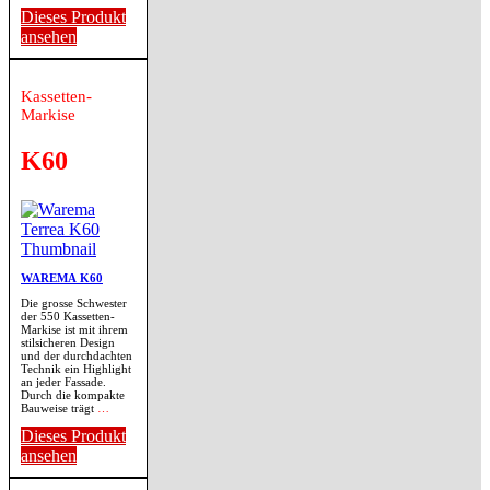
Dieses Produkt
ansehen
Kassetten-
Markise
K60
WAREMA K60
Die grosse Schwester
der 550 Kassetten-
Markise ist mit ihrem
stilsicheren Design
und der durchdachten
Technik ein Highlight
an jeder Fassade.
Durch die kompakte
Bauweise trägt
…
Dieses Produkt
ansehen