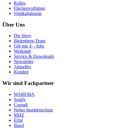
Rollos
Flächenvorhänge
Vertikaljalousie
Über Uns
Die Story
Bielenberg-Team
Gib mir 4 – Jobs
Werkstatt
Service & Downloads
Newsletter
Aktuelles
Kunden
Wir sind Fachpartner
WAREMA
Somfy
Corradi
Neher Insektenschutz
MHZ
Erfal
Ifasol