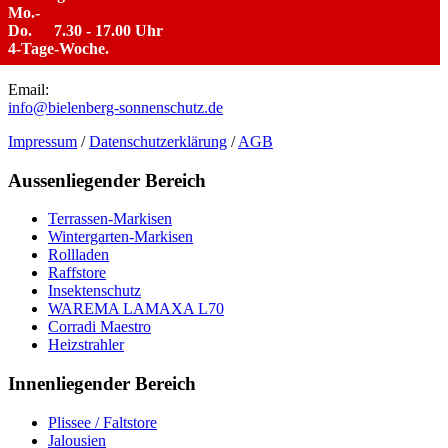
Mo.-
Do.
7.30 - 17.00 Uhr
4-Tage-Woche.
Email:
info@bielenberg-sonnenschutz.de
Impressum
/
Datenschutzerklärung
/
AGB
Aussenliegender Bereich
Terrassen-Markisen
Wintergarten-Markisen
Rollladen
Raffstore
Insektenschutz
WAREMA LAMAXA L70
Corradi Maestro
Heizstrahler
Innenliegender Bereich
Plissee / Faltstore
Jalousien