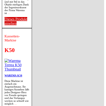
und mit Stil in das
Objekt einfügen.Dank
der Ingenieurskunst
der Firma Warema
ist
…
Dieses Produkt
ansehen
Kassetten-
Markise
K50
WAREMA K50
Diese Markise ist
einfach ein
Augenschmaus. Ihr
kantiges Aussehen läßt
jedes Designer-Herz
vor Freude springen
und das Verlangen
wecken so schnell wie
möglich
…