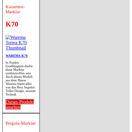
Kassetten-
Markise
K70
WAREMA K70
In Punkto
Gradlinigkeit dürfte
diese Markise
unübertroffen sein.
Auch dieses Modell
aus dem Hause
Warema bietet alles
was das Herz begehrt:
Tolles Design, neueste
Technik
…
Dieses Produkt
ansehen
Pergola-Markise