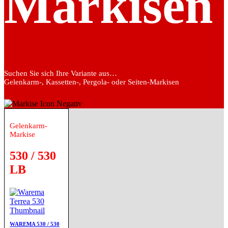
Markisen
Suchen Sie sich Ihre Variante aus…
Gelenkarm-, Kassetten-, Pergola- oder Seiten-Markisen
Gelenkarm-
Markise
530 / 530
LB
WAREMA 530 / 530