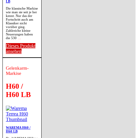
LB
Die klassische Markise
wie man sie seit je her
kennt. Nur das der
Fortschritt auch am
Klassiker nicht
vorüber ging.
Zahlreiche kleine
Neuerungen haben
die 530
…
Dieses Produkt
ansehen
Gelenkarm-
Markise
H60 /
H60 LB
WAREMA H60 /
H60 LB