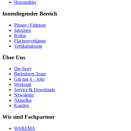
Heizstrahler
Innenliegender Bereich
Plissee / Faltstore
Jalousien
Rollos
Flächenvorhänge
Vertikaljalousie
Über Uns
Die Story
Bielenberg-Team
Gib mir 4 – Jobs
Werkstatt
Service & Downloads
Newsletter
Aktuelles
Kunden
Wir sind Fachpartner
WAREMA