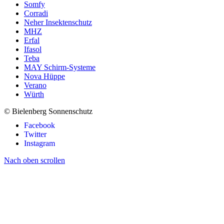
Somfy
Corradi
Neher Insektenschutz
MHZ
Erfal
Ifasol
Teba
MAY Schirm-Systeme
Nova Hüppe
Verano
Würth
© Bielenberg Sonnenschutz
Facebook
Twitter
Instagram
Nach oben scrollen