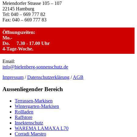
Meiendorfer Strasse 105 – 107
22145 Hamburg
Tel: 040 – 669 777 82
Fax: 040 – 669 777 83
Öffnungszeiten:
Mo.-
Do.
7.30 - 17.00 Uhr
4-Tage-Woche.
Email:
info@bielenberg-sonnenschutz.de
Impressum
/
Datenschutzerklärung
/
AGB
Aussenliegender Bereich
Terrassen-Markisen
Wintergarten-Markisen
Rollladen
Raffstore
Insektenschutz
WAREMA LAMAXA L70
Corradi Maestro