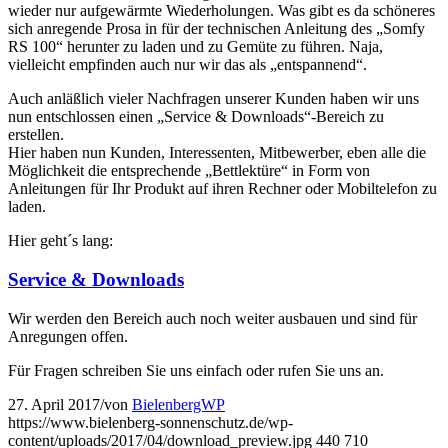
wieder nur aufgewärmte Wiederholungen. Was gibt es da schöneres
sich anregende Prosa in für der technischen Anleitung des „Somfy
RS 100“ herunter zu laden und zu Gemüte zu führen. Naja,
vielleicht empfinden auch nur wir das als „entspannend“.
Auch anläßlich vieler Nachfragen unserer Kunden haben wir uns
nun entschlossen einen „Service & Downloads“-Bereich zu
erstellen.
Hier haben nun Kunden, Interessenten, Mitbewerber, eben alle die
Möglichkeit die entsprechende „Bettlektüre“ in Form von
Anleitungen für Ihr Produkt auf ihren Rechner oder Mobiltelefon zu
laden.
Hier geht´s lang:
Service & Downloads
Wir werden den Bereich auch noch weiter ausbauen und sind für
Anregungen offen.
Für Fragen schreiben Sie uns einfach oder rufen Sie uns an.
27. April 2017
/
von
BielenbergWP
https://www.bielenberg-sonnenschutz.de/wp-
content/uploads/2017/04/download_preview.jpg
440
710